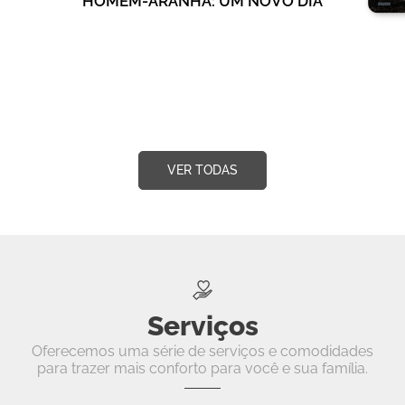
HOMEM-ARANHA: UM NOVO DIA
VER TODAS
Serviços
Oferecemos uma série de serviços e comodidades
para trazer mais conforto para você e sua família.