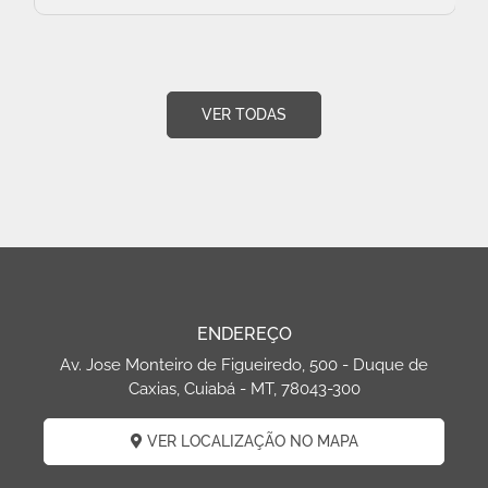
VER TODAS
ENDEREÇO
Av. Jose Monteiro de Figueiredo, 500 - Duque de
Caxias, Cuiabá - MT, 78043-300
VER LOCALIZAÇÃO NO MAPA