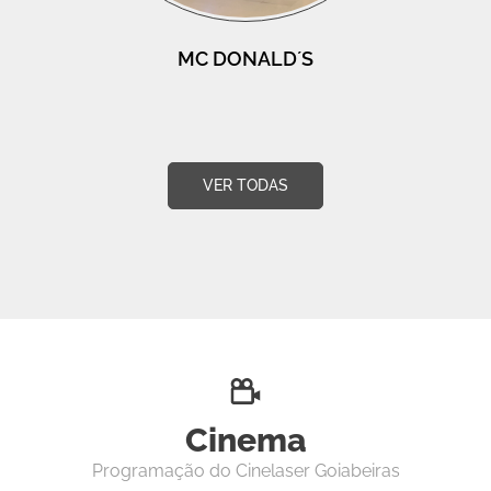
MC DONALD´S
VER TODAS
Cinema
Programação do Cinelaser Goiabeiras