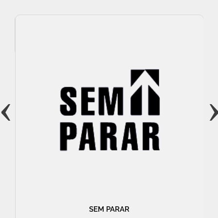
‹
SEM PARAR