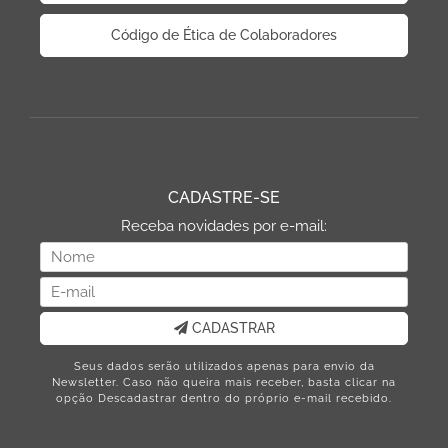
Código de Ética de Colaboradores
CADASTRE-SE
Receba novidades por e-mail:
CADASTRAR
Seus dados serão utilizados apenas para envio da
Newsletter. Caso não queira mais receber, basta clicar na
opção Descadastrar dentro do próprio e-mail recebido.