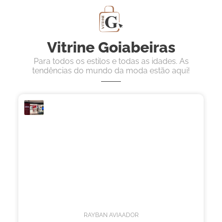
Vitrine Goiabeiras
Para todos os estilos e todas as idades. As
tendências do mundo da moda estão aqui!
RAYBAN AVIAADOR