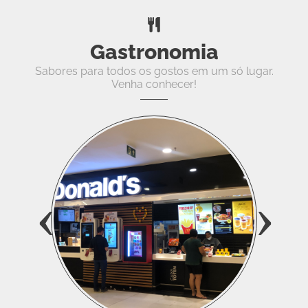
Gastronomia
Sabores para todos os gostos em um só lugar.
Venha conhecer!
‹
›