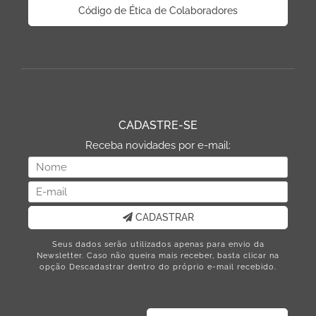
Código de Ética de Colaboradores
CADASTRE-SE
Receba novidades por e-mail:
CADASTRAR
Seus dados serão utilizados apenas para envio da
Newsletter. Caso não queira mais receber, basta clicar na
opção Descadastrar dentro do próprio e-mail recebido.