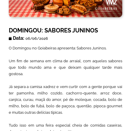
DOMINGOU: SABORES JUNINOS
Data:
06/06/2026
O Domingou no Goiabeiras apresenta: Sabores Juninos.
Um fim de semana em clima de arraial, com aqueles sabores
que todo mundo ama e que deixam qualquer tarde mais
gostosa.
Já separa a camisa xadrez e vem curtir com a gente porque vai
ter pamonha, milho cozido, cachorro-quente, arroz doce,
canjica, curau, maçã do amor, pé de moleque, cocada, bolo de
milho, bolo de fubá, bolo de paçoca, quentão, pipoca gourmet
e muitas outras delícias típicas.
Tudo isso em uma feira especial cheia de comidas caseiras,