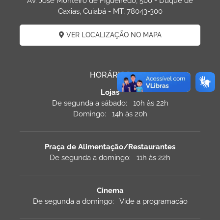
Av. Jose Monteiro de Figueiredo, 500 - Duque de
Caxias, Cuiabá - MT, 78043-300
VER LOCALIZAÇÃO NO MAPA
HORÁRIOS
Lojas
De segunda a sábado: 10h às 22h
Domingo: 14h às 20h
Praça de Alimentação/Restaurantes
De segunda a domingo: 11h às 22h
Cinema
De segunda a domingo: Vide a programação