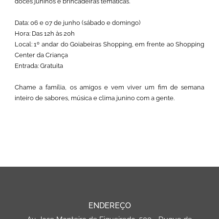
doces juninos e brincadeiras temáticas.
Data: 06 e 07 de junho (sábado e domingo)
Hora: Das 12h às 20h
Local: 1º andar do Goiabeiras Shopping, em frente ao Shopping
Center da Criança
Entrada: Gratuita
Chame a família, os amigos e vem viver um fim de semana
inteiro de sabores, música e clima junino com a gente.
ENDEREÇO