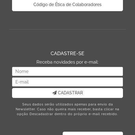
Código de Ética de Colaboradores
CADASTRE-SE
Receba novidades por e-mail:
CADASTRAR
Seus dados serão utilizados apenas para envio da
Newsletter. Caso não queira mais receber, basta clicar na
opção Descadastrar dentro do próprio e-mail recebido.