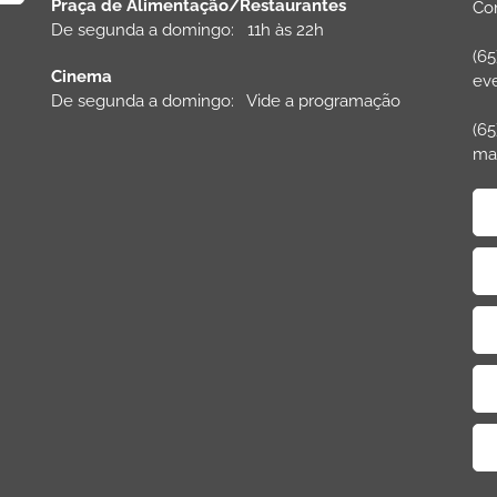
Praça de Alimentação/Restaurantes
Com
De segunda a domingo: 11h às 22h
(65
Cinema
ev
De segunda a domingo: Vide a programação
(65
ma