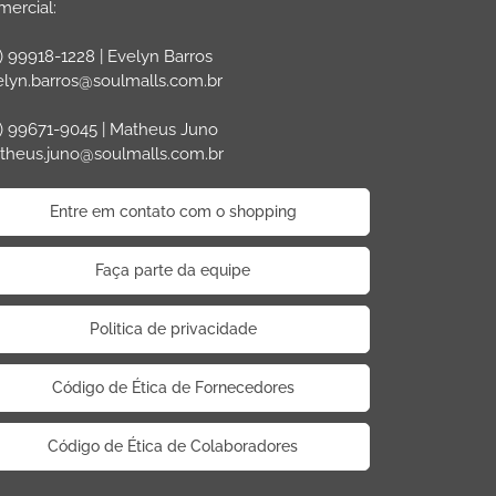
ercial:
) 99918-1228 | Evelyn Barros
elyn.barros@soulmalls.com.br
) 99671-9045 | Matheus Juno
theus.juno@soulmalls.com.br
Entre em contato com o shopping
Faça parte da equipe
Politica de privacidade
Código de Ética de Fornecedores
Código de Ética de Colaboradores