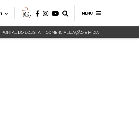
h
MENU
PORTAL DO LOJISTA
COMERCIALIZAÇÃO E MÍDIA