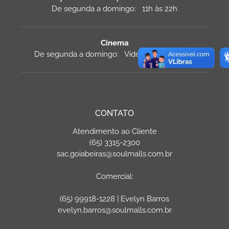
De segunda a domingo: 11h às 22h
Cinema
De segunda a domingo: Vide a programação
CONTATO
Atendimento ao Cliente
(65) 3315-2300
sac.goiabeiras@soulmalls.com.br
Comercial:
(65) 99918-1228 | Evelyn Barros
evelyn.barros@soulmalls.com.br