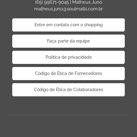
(65) 99671-9045 | Matheus Juno
matheus.juno@soulmalls.com.br
Entre em contato com o shopping
Faça parte da equipe
Politica de privacidade
Código de Ética de Fornecedores
Código de Ética de Colaboradores