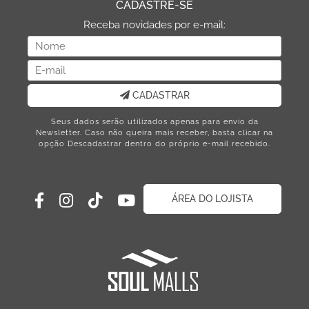
CADASTRE-SE
Receba novidades por e-mail:
CADASTRAR
Seus dados serão utilizados apenas para envio da
Newsletter. Caso não queira mais receber, basta clicar na
opção Descadastrar dentro do próprio e-mail recebido.
ÁREA DO LOJISTA