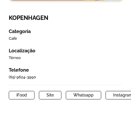
KOPENHAGEN
Categoria
Café
Localização
Térreo
Telefone
(65) 9624-3990
iFood
Site
Whatsapp
Instagra