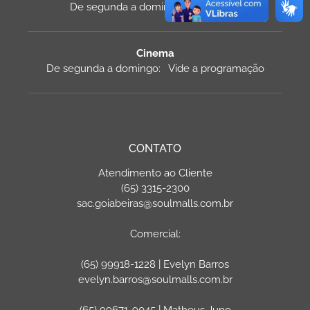
De segunda a domingo: 11h às 22h
Cinema
De segunda a domingo: Vide a programação
CONTATO
Atendimento ao Cliente
(65) 3315-2300
sac.goiabeiras@soulmalls.com.br
Comercial:
(65) 99918-1228 | Evelyn Barros
evelyn.barros@soulmalls.com.br