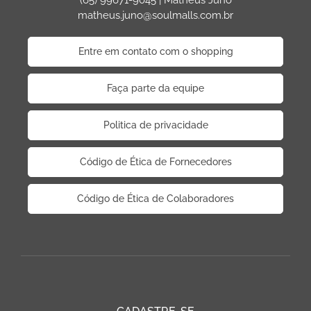
(65) 99671-9045 | Matheus Juno
matheus.juno@soulmalls.com.br
Entre em contato com o shopping
Faça parte da equipe
Politica de privacidade
Código de Ética de Fornecedores
Código de Ética de Colaboradores