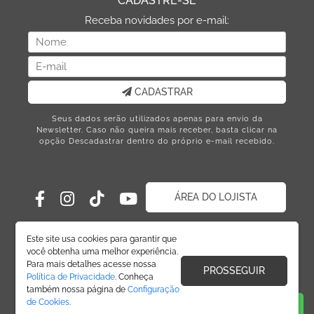
CADASTRE-SE
Receba novidades por e-mail:
CADASTRAR
Seus dados serão utilizados apenas para envio da
Newsletter. Caso não queira mais receber, basta clicar na
opção Descadastrar dentro do próprio e-mail recebido.
ÁREA DO LOJISTA
Este site usa cookies para garantir que
você obtenha uma melhor experiência.
Para mais detalhes acesse nossa
PROSSEGUIR
Política de Privacidade
. Conheça
também nossa página de
Configuração
de Cookies
.