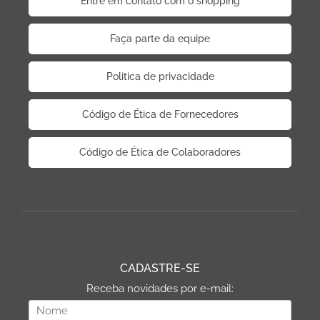
Entre em contato com o shopping
Faça parte da equipe
Politica de privacidade
Código de Ética de Fornecedores
Código de Ética de Colaboradores
CADASTRE-SE
Receba novidades por e-mail: