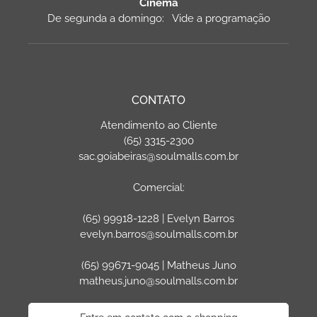
Cinema
De segunda a domingo: Vide a programação
CONTATO
Atendimento ao Cliente
(65) 3315-2300
sac.goiabeiras@soulmalls.com.br
Comercial:
(65) 99918-1228 | Evelyn Barros
evelyn.barros@soulmalls.com.br
(65) 99671-9045 | Matheus Juno
matheus.juno@soulmalls.com.br