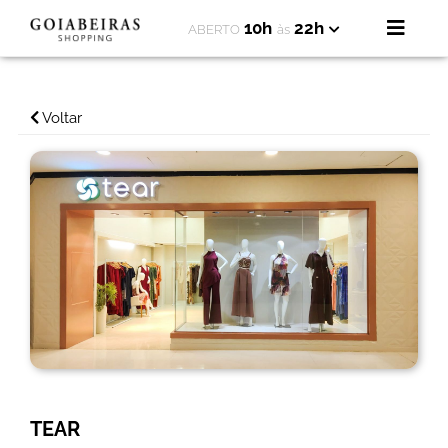
10h
22h
ABERTO
às
Voltar
TEAR