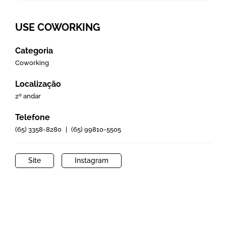
USE COWORKING
Categoria
Coworking
Localização
2º andar
Telefone
(65) 3358-8280
|
(65) 99810-5505
Site
Instagram