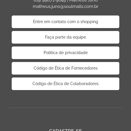
(65) 99671-9045 | Matheus Juno
matheus.juno@soulmalls.com.br
Entre em contato com o shopping
Faça parte da equipe
Politica de privacidade
Código de Ética de Fornecedores
Código de Ética de Colaboradores