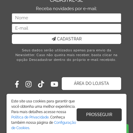
CADASTRE-SE
Receba novidades por e-mail:
CADASTRAR
Seus dados serão utilizados apenas para envio da
Newsletter. Caso não queira mais receber, basta clicar na
opção Descadastrar dentro do próprio e-mail recebido.
ÁREA DO LOJISTA
Este site usa cookies para garantir que
você obtenha uma melhor experiência.
Para mais detalhes acesse nossa
PROSSEGUIR
Política de Privacidade
. Conheça
também nossa página de
Configuração
de Cookies
.