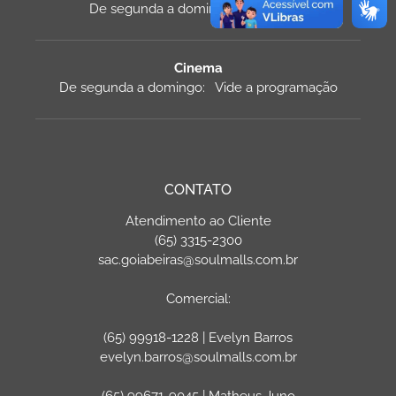
De segunda a domingo: 11h às 22h
Cinema
De segunda a domingo: Vide a programação
CONTATO
Atendimento ao Cliente
(65) 3315-2300
sac.goiabeiras@soulmalls.com.br
Comercial:
(65) 99918-1228 | Evelyn Barros
evelyn.barros@soulmalls.com.br