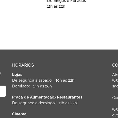
Domingos e Feriados
11h às 22h
HORÁRIOS
CO
e
Lojas
At
De segunda a sábado: 10h às 22h
(65
Domingo: 14h às 20h
sac
Praça de Alimentação/Restaurantes
Com
De segunda a domingo: 11h às 22h
(65
Cinema
ev