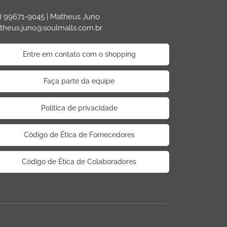
) 99671-9045 | Matheus Juno
theus.juno@soulmalls.com.br
Entre em contato com o shopping
Faça parte da equipe
Politica de privacidade
Código de Ética de Fornecedores
Código de Ética de Colaboradores