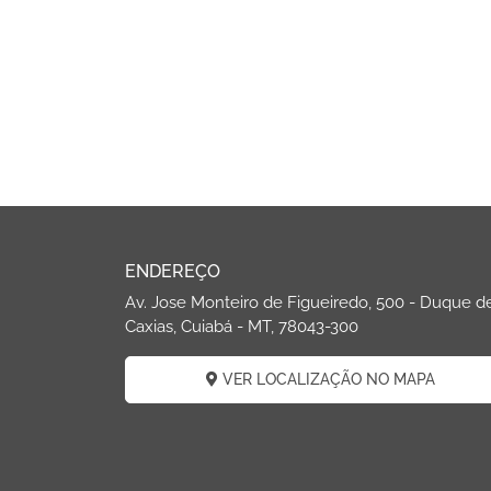
ENDEREÇO
Av. Jose Monteiro de Figueiredo, 500 - Duque d
Caxias, Cuiabá - MT, 78043-300
VER LOCALIZAÇÃO NO MAPA