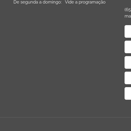
De segunda a domingo: Vide a programação
(65
ma